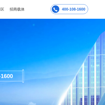
园区
招商载体
400-108-1600
600