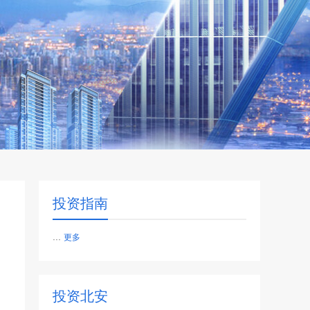
投资指南
...
更多
投资北安