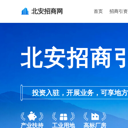
北安
招商网
首页
招商引资
北安招商
投资入驻，开展业务，可享地方的产业
产业扶持
工业用地
高标厂房