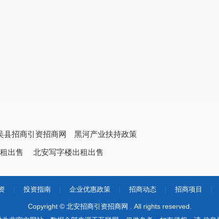
吴县招商引资招商网
黑河产业扶持政策
租出售
北安写字楼出租出售
资
|
投资指南
|
企业优惠政策
|
招商动态
|
招商项目
|
Copyright © 北安招商引资招商网 . All rights reserved.