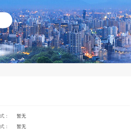
方式：
暂无
方式：
暂无