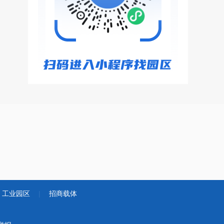
工业园区
|
招商载体