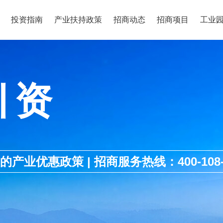
投资指南
产业扶持政策
招商动态
招商项目
工业
引资
优惠政策 | 招商服务热线：400-108-1