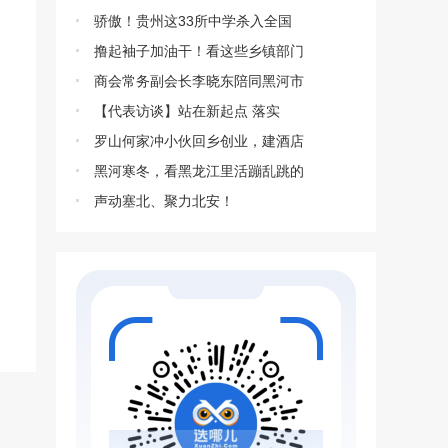
骄傲！贵州这33所中学杀入全国
撸起袖子加油干！看这些乡镇部门
商会常务副会长李晓东陪同黑河市
【代表访谈】站在新起点 落实
罗山何家冲小伙回乡创业，建酒店
黑河寒冬，看黑龙江里活蹦乱跳的
声动塞北、聚力北安！